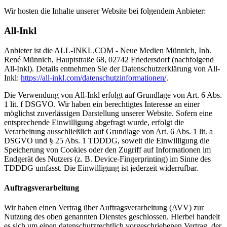
Wir hosten die Inhalte unserer Website bei folgendem Anbieter:
All-Inkl
Anbieter ist die ALL-INKL.COM - Neue Medien Münnich, Inh.
René Münnich, Hauptstraße 68, 02742 Friedersdorf (nachfolgend
All-Inkl). Details entnehmen Sie der Datenschutzerklärung von All-
Inkl:
https://all-inkl.com/datenschutzinformationen/
.
Die Verwendung von All-Inkl erfolgt auf Grundlage von Art. 6 Abs.
1 lit. f DSGVO. Wir haben ein berechtigtes Interesse an einer
möglichst zuverlässigen Darstellung unserer Website. Sofern eine
entsprechende Einwilligung abgefragt wurde, erfolgt die
Verarbeitung ausschließlich auf Grundlage von Art. 6 Abs. 1 lit. a
DSGVO und § 25 Abs. 1 TDDDG, soweit die Einwilligung die
Speicherung von Cookies oder den Zugriff auf Informationen im
Endgerät des Nutzers (z. B. Device-Fingerprinting) im Sinne des
TDDDG umfasst. Die Einwilligung ist jederzeit widerrufbar.
Auftragsverarbeitung
Wir haben einen Vertrag über Auftragsverarbeitung (AVV) zur
Nutzung des oben genannten Dienstes geschlossen. Hierbei handelt
es sich um einen datenschutzrechtlich vorgeschriebenen Vertrag, der