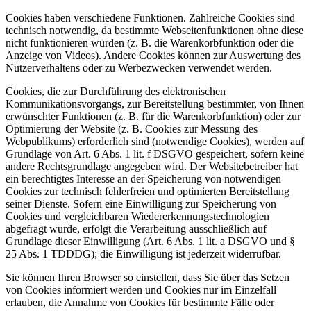
Cookies haben verschiedene Funktionen. Zahlreiche Cookies sind
technisch notwendig, da bestimmte Webseitenfunktionen ohne diese
nicht funktionieren würden (z. B. die Warenkorbfunktion oder die
Anzeige von Videos). Andere Cookies können zur Auswertung des
Nutzerverhaltens oder zu Werbezwecken verwendet werden.
Cookies, die zur Durchführung des elektronischen
Kommunikationsvorgangs, zur Bereitstellung bestimmter, von Ihnen
erwünschter Funktionen (z. B. für die Warenkorbfunktion) oder zur
Optimierung der Website (z. B. Cookies zur Messung des
Webpublikums) erforderlich sind (notwendige Cookies), werden auf
Grundlage von Art. 6 Abs. 1 lit. f DSGVO gespeichert, sofern keine
andere Rechtsgrundlage angegeben wird. Der Websitebetreiber hat
ein berechtigtes Interesse an der Speicherung von notwendigen
Cookies zur technisch fehlerfreien und optimierten Bereitstellung
seiner Dienste. Sofern eine Einwilligung zur Speicherung von
Cookies und vergleichbaren Wiedererkennungstechnologien
abgefragt wurde, erfolgt die Verarbeitung ausschließlich auf
Grundlage dieser Einwilligung (Art. 6 Abs. 1 lit. a DSGVO und §
25 Abs. 1 TDDDG); die Einwilligung ist jederzeit widerrufbar.
Sie können Ihren Browser so einstellen, dass Sie über das Setzen
von Cookies informiert werden und Cookies nur im Einzelfall
erlauben, die Annahme von Cookies für bestimmte Fälle oder