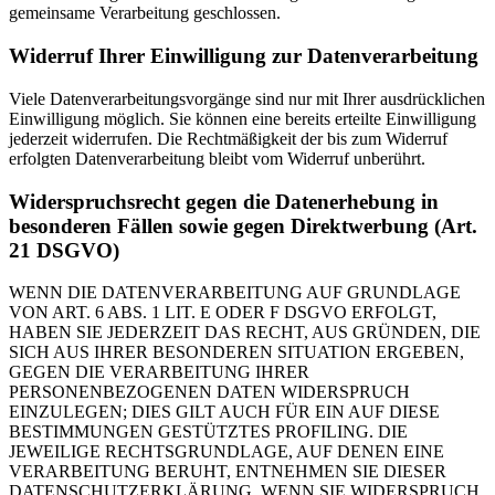
gemeinsame Verarbeitung geschlossen.
Widerruf Ihrer Einwilligung zur Datenverarbeitung
Viele Datenverarbeitungsvorgänge sind nur mit Ihrer ausdrücklichen
Einwilligung möglich. Sie können eine bereits erteilte Einwilligung
jederzeit widerrufen. Die Rechtmäßigkeit der bis zum Widerruf
erfolgten Datenverarbeitung bleibt vom Widerruf unberührt.
Widerspruchsrecht gegen die Datenerhebung in
besonderen Fällen sowie gegen Direktwerbung (Art.
21 DSGVO)
WENN DIE DATENVERARBEITUNG AUF GRUNDLAGE
VON ART. 6 ABS. 1 LIT. E ODER F DSGVO ERFOLGT,
HABEN SIE JEDERZEIT DAS RECHT, AUS GRÜNDEN, DIE
SICH AUS IHRER BESONDEREN SITUATION ERGEBEN,
GEGEN DIE VERARBEITUNG IHRER
PERSONENBEZOGENEN DATEN WIDERSPRUCH
EINZULEGEN; DIES GILT AUCH FÜR EIN AUF DIESE
BESTIMMUNGEN GESTÜTZTES PROFILING. DIE
JEWEILIGE RECHTSGRUNDLAGE, AUF DENEN EINE
VERARBEITUNG BERUHT, ENTNEHMEN SIE DIESER
DATENSCHUTZERKLÄRUNG. WENN SIE WIDERSPRUCH