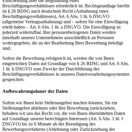
Entscheidung über die Begründung eines
Beschäftigungsverhältnisses erforderlich ist. Rechtsgrundlage hierfür
ist § 26 BDSG nach deutschem Recht (Anbahnung eines
Beschäftigungsverhältnisses), Art. 6 Abs. 1 lit. b DSGVO
(allgemeine Vertragsanbahnung) und – sofern Sie eine Einwilligung
erteilt haben – Art. 6 Abs. 1 lit. a DSGVO. Die Einwilligung ist
jederzeit widerrufbar. Ihre personenbezogenen Daten werden
innerhalb unseres Unternehmens ausschließlich an Personen
weitergegeben, die an der Bearbeitung Ihrer Bewerbung beteiligt
sind.
Sofern die Bewerbung erfolgreich ist, werden die von Ihnen
eingereichten Daten auf Grundlage von § 26 BDSG und Art. 6 Abs.
1 lit. b DSGVO zum Zwecke der Durchführung des
Beschäftigungsverhältnisses in unseren Datenverarbeitungssystemen
gespeichert.
Aufbewahrungsdauer der Daten
Sofern wir Ihnen kein Stellenangebot machen können, Sie ein
Stellenangebot ablehnen oder Ihre Bewerbung zurückziehen,
behalten wir uns das Recht vor, die von Ihnen übermittelten Daten
auf Grundlage unserer berechtigten Interessen (Art. 6 Abs. 1 lit. f
DSGVO) bis zu 6 Monate ab der Beendigung des
Bewerbungsverfahrens (Ablehnung oder Zurückziehung der