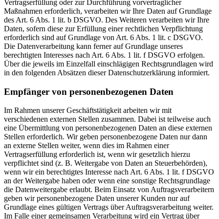
Vertragserfüllung oder zur Durchführung vorvertraglicher
Maßnahmen erforderlich, verarbeiten wir Ihre Daten auf Grundlage
des Art. 6 Abs. 1 lit. b DSGVO. Des Weiteren verarbeiten wir Ihre
Daten, sofern diese zur Erfüllung einer rechtlichen Verpflichtung
erforderlich sind auf Grundlage von Art. 6 Abs. 1 lit. c DSGVO.
Die Datenverarbeitung kann ferner auf Grundlage unseres
berechtigten Interesses nach Art. 6 Abs. 1 lit. f DSGVO erfolgen.
Über die jeweils im Einzelfall einschlägigen Rechtsgrundlagen wird
in den folgenden Absätzen dieser Datenschutzerklärung informiert.
Empfänger von personenbezogenen Daten
Im Rahmen unserer Geschäftstätigkeit arbeiten wir mit
verschiedenen externen Stellen zusammen. Dabei ist teilweise auch
eine Übermittlung von personenbezogenen Daten an diese externen
Stellen erforderlich. Wir geben personenbezogene Daten nur dann
an externe Stellen weiter, wenn dies im Rahmen einer
Vertragserfüllung erforderlich ist, wenn wir gesetzlich hierzu
verpflichtet sind (z. B. Weitergabe von Daten an Steuerbehörden),
wenn wir ein berechtigtes Interesse nach Art. 6 Abs. 1 lit. f DSGVO
an der Weitergabe haben oder wenn eine sonstige Rechtsgrundlage
die Datenweitergabe erlaubt. Beim Einsatz von Auftragsverarbeitern
geben wir personenbezogene Daten unserer Kunden nur auf
Grundlage eines gültigen Vertrags über Auftragsverarbeitung weiter.
Im Falle einer gemeinsamen Verarbeitung wird ein Vertrag über