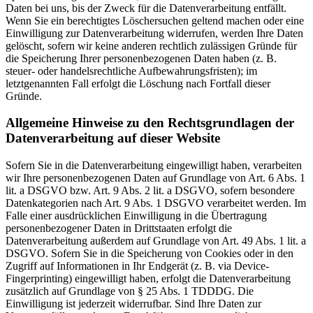
Daten bei uns, bis der Zweck für die Datenverarbeitung entfällt.
Wenn Sie ein berechtigtes Löschersuchen geltend machen oder eine
Einwilligung zur Datenverarbeitung widerrufen, werden Ihre Daten
gelöscht, sofern wir keine anderen rechtlich zulässigen Gründe für
die Speicherung Ihrer personenbezogenen Daten haben (z. B.
steuer- oder handelsrechtliche Aufbewahrungsfristen); im
letztgenannten Fall erfolgt die Löschung nach Fortfall dieser
Gründe.
Allgemeine Hinweise zu den Rechtsgrundlagen der
Datenverarbeitung auf dieser Website
Sofern Sie in die Datenverarbeitung eingewilligt haben, verarbeiten
wir Ihre personenbezogenen Daten auf Grundlage von Art. 6 Abs. 1
lit. a DSGVO bzw. Art. 9 Abs. 2 lit. a DSGVO, sofern besondere
Datenkategorien nach Art. 9 Abs. 1 DSGVO verarbeitet werden. Im
Falle einer ausdrücklichen Einwilligung in die Übertragung
personenbezogener Daten in Drittstaaten erfolgt die
Datenverarbeitung außerdem auf Grundlage von Art. 49 Abs. 1 lit. a
DSGVO. Sofern Sie in die Speicherung von Cookies oder in den
Zugriff auf Informationen in Ihr Endgerät (z. B. via Device-
Fingerprinting) eingewilligt haben, erfolgt die Datenverarbeitung
zusätzlich auf Grundlage von § 25 Abs. 1 TDDDG. Die
Einwilligung ist jederzeit widerrufbar. Sind Ihre Daten zur