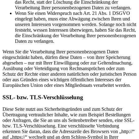
das Recht, statt der Löschung die Einschränkung der
Verarbeitung Ihrer personenbezogenen Daten zu verlangen.
Wenn Sie einen Widerspruch nach Art. 21 Abs. 1 DSGVO
eingelegt haben, muss eine Abwägung zwischen Ihren und
unseren Interessen vorgenommen werden. Solange noch nicht
feststeht, wessen Interessen überwiegen, haben Sie das Recht,
die Einschränkung der Verarbeitung Ihrer personenbezogenen
Daten zu verlangen.
Wenn Sie die Verarbeitung Ihrer personenbezogenen Daten
eingeschränkt haben, dürfen diese Daten – von ihrer Speicherung
abgesehen – nur mit Ihrer Einwilligung oder zur Geltendmachung,
Ausübung oder Verteidigung von Rechtsansprüchen oder zum
Schutz der Rechte einer anderen natürlichen oder juristischen Person
oder aus Gründen eines wichtigen öffentlichen Interesses der
Europäischen Union oder eines Mitgliedstaats verarbeitet werden.
SSL- bzw. TLS-Verschlüsselung
Diese Seite nutzt aus Sicherheitsgründen und zum Schutz der
Übertragung vertraulicher Inhalte, wie zum Beispiel Bestellungen
oder Anfragen, die Sie an uns als Seitenbetreiber senden, eine SSL-
bzw. TLS-Verschlüsselung. Eine verschlüsselte Verbindung
erkennen Sie daran, dass die Adresszeile des Browsers von „http://“
auf „https://“ wechselt und an dem Schloss-Symbol in Ihrer