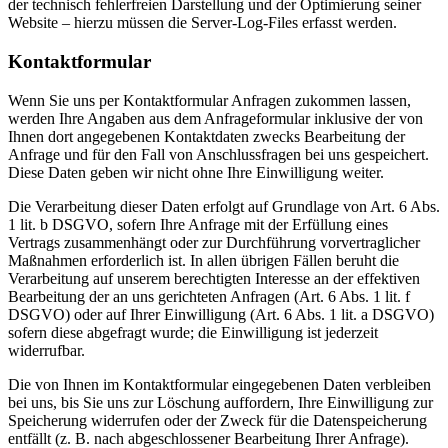
der technisch fehlerfreien Darstellung und der Optimierung seiner
Website – hierzu müssen die Server-Log-Files erfasst werden.
Kontaktformular
Wenn Sie uns per Kontaktformular Anfragen zukommen lassen,
werden Ihre Angaben aus dem Anfrageformular inklusive der von
Ihnen dort angegebenen Kontaktdaten zwecks Bearbeitung der
Anfrage und für den Fall von Anschlussfragen bei uns gespeichert.
Diese Daten geben wir nicht ohne Ihre Einwilligung weiter.
Die Verarbeitung dieser Daten erfolgt auf Grundlage von Art. 6 Abs.
1 lit. b DSGVO, sofern Ihre Anfrage mit der Erfüllung eines
Vertrags zusammenhängt oder zur Durchführung vorvertraglicher
Maßnahmen erforderlich ist. In allen übrigen Fällen beruht die
Verarbeitung auf unserem berechtigten Interesse an der effektiven
Bearbeitung der an uns gerichteten Anfragen (Art. 6 Abs. 1 lit. f
DSGVO) oder auf Ihrer Einwilligung (Art. 6 Abs. 1 lit. a DSGVO)
sofern diese abgefragt wurde; die Einwilligung ist jederzeit
widerrufbar.
Die von Ihnen im Kontaktformular eingegebenen Daten verbleiben
bei uns, bis Sie uns zur Löschung auffordern, Ihre Einwilligung zur
Speicherung widerrufen oder der Zweck für die Datenspeicherung
entfällt (z. B. nach abgeschlossener Bearbeitung Ihrer Anfrage).