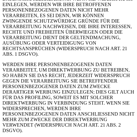
EINLEGEN, WERDEN WIR IHRE BETROFFENEN
PERSONENBEZOGENEN DATEN NICHT MEHR
VERARBEITEN, ES SEI DENN, WIR KÖNNEN
ZWINGENDE SCHUTZWÜRDIGE GRÜNDE FÜR DIE
VERARBEITUNG NACHWEISEN, DIE IHRE INTERESSEN,
RECHTE UND FREIHEITEN ÜBERWIEGEN ODER DIE
VERARBEITUNG DIENT DER GELTENDMACHUNG,
AUSÜBUNG ODER VERTEIDIGUNG VON
RECHTSANSPRÜCHEN (WIDERSPRUCH NACH ART. 21
ABS. 1 DSGVO).
WERDEN IHRE PERSONENBEZOGENEN DATEN
VERARBEITET, UM DIREKTWERBUNG ZU BETREIBEN,
SO HABEN SIE DAS RECHT, JEDERZEIT WIDERSPRUCH
GEGEN DIE VERARBEITUNG SIE BETREFFENDER
PERSONENBEZOGENER DATEN ZUM ZWECKE
DERARTIGER WERBUNG EINZULEGEN; DIES GILT AUCH
FÜR DAS PROFILING, SOWEIT ES MIT SOLCHER
DIREKTWERBUNG IN VERBINDUNG STEHT. WENN SIE
WIDERSPRECHEN, WERDEN IHRE
PERSONENBEZOGENEN DATEN ANSCHLIESSEND NICHT
MEHR ZUM ZWECKE DER DIREKTWERBUNG
VERWENDET (WIDERSPRUCH NACH ART. 21 ABS. 2
DSGVO).